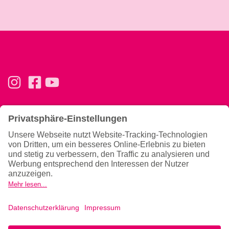
Basics
Ernährung & Tipps
Konzept
Ernährung
Trainingsphilosophie
Magazin
Team
Gutscheine verschenken
Allgemeines
News
Hilfe & Kontakt
Newsletter