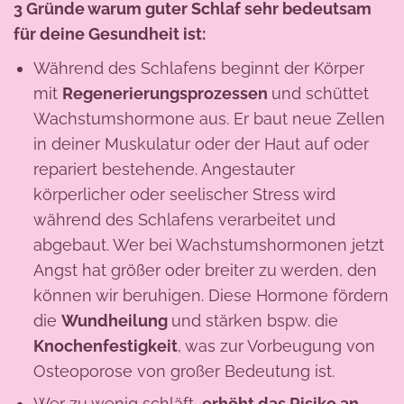
3 Gründe warum guter Schlaf sehr bedeutsam
für deine Gesundheit ist:
Während des Schlafens beginnt der Körper
mit
Regenerierungsprozessen
und schüttet
Wachstumshormone aus. Er baut neue Zellen
in deiner Muskulatur oder der Haut auf oder
repariert bestehende. Angestauter
körperlicher oder seelischer Stress wird
während des Schlafens verarbeitet und
abgebaut. Wer bei Wachstumshormonen jetzt
Angst hat größer oder breiter zu werden, den
können wir beruhigen. Diese Hormone fördern
die
Wundheilung
und stärken bspw. die
Knochenfestigkeit
, was zur Vorbeugung von
Osteoporose von großer Bedeutung ist.
Wer zu wenig schläft,
erhöht das Risiko an