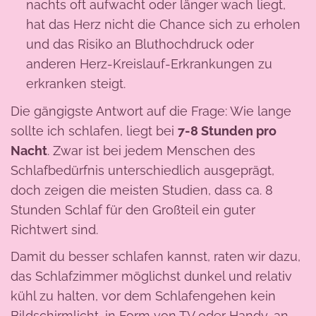
nachts oft aufwacht oder länger wach liegt,
hat das Herz nicht die Chance sich zu erholen
und das Risiko an Bluthochdruck oder
anderen Herz-Kreislauf-Erkrankungen zu
erkranken steigt.
Die gängigste Antwort auf die Frage: Wie lange
sollte ich schlafen, liegt bei
7-8 Stunden pro
Nacht
. Zwar ist bei jedem Menschen des
Schlafbedürfnis unterschiedlich ausgeprägt,
doch zeigen die meisten Studien, dass ca. 8
Stunden Schlaf für den Großteil ein guter
Richtwert sind.
Damit du besser schlafen kannst, raten wir dazu,
das Schlafzimmer möglichst dunkel und relativ
kühl zu halten, vor dem Schlafengehen kein
Bildschirmlicht, in Form von TV oder Handy, an