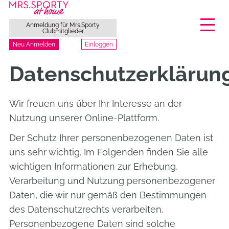
Anmeldung für Mrs.Sporty
Clubmitglieder
Einloggen
Neu Anmelden
Zum
Datenschutzerklärun
Inhalt
springen
Wir freuen uns über Ihr Interesse an der
Nutzung unserer Online-Plattform.
Der Schutz Ihrer personenbezogenen Daten ist
uns sehr wichtig. Im Folgenden finden Sie alle
wichtigen Informationen zur Erhebung,
Verarbeitung und Nutzung personenbezogener
Daten, die wir nur gemäß den Bestimmungen
des Datenschutzrechts verarbeiten.
Personenbezogene Daten sind solche