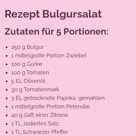
Rezept Bulgursalat
Zutaten für 5 Portionen:
250 g Bulgur
1 mittelgroße Portion Zwiebel
100 g Gurke
100 g Tomaten
5 EL Olivenöl
30 g Tomatenmark
3 EL getrocknete Paprika, gemahlen
1 mittelgroße Portion Petersilie
40 g Saft einer Zitrone
1 TL Jodiertes Salz
1 TL Schwarzer Pfeffer