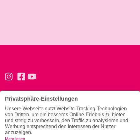
Basics
Ernährung & Tipps
Konzept
Ernährung
Trainingsphilosophie
Magazin
Team
Gutscheine verschenken