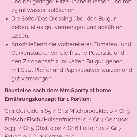
und bei geringer Hitze köcheln lassen und mit
75 ml Wasser ablöschen.
Die Soße/Das Dressing über den Bulgur
geben, alles gut vermengen und abkühlen
lassen.
Anschließend die vorbereiteten Tomaten- und
Gurkenstückchen, die frische Petersilie und
den Zitronensaft zum kalten Bulgur .geben,
mit Salz, Pfeffer und Paprikapulver würzen und
gut vermengen.
Bausteine nach dem Mrs.Sporty at home
Ernährungskonzept für 1 Portion:
Gr. 1 Getreide: 1,65 / Gr. 2 Milchprodukte: 0 / Gr. 3
Fleisch/Fisch/Hülsenfrüchte: 0 / Gr. 4 Gemüse:
0,33 / Gr. 5 Obst: 0,02 / Gr. 6 Fette: 1,12 / Gr. 7
Extras: 0 / Gr. 8 Getränke: 0