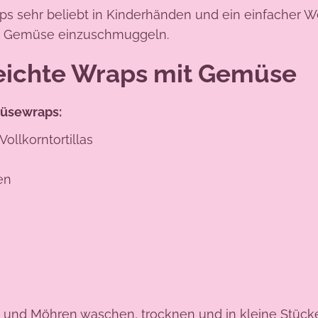
ps sehr beliebt in Kinderhänden und ein einfacher W
on Gemüse einzuschmuggeln.
eichte Wraps mit Gemüse
müsewraps:
ollkorntortillas
en
 und Möhren waschen, trocknen und in kleine Stück