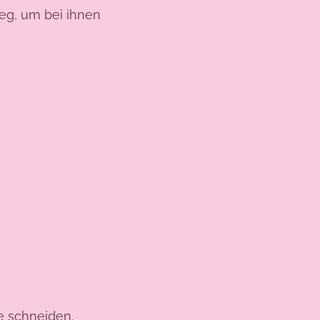
eg, um bei ihnen
e schneiden.