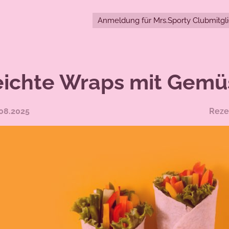
Anmeldung für Mrs.Sporty Clubmitgl
eichte Wraps mit Gemü
08.2025
Reze