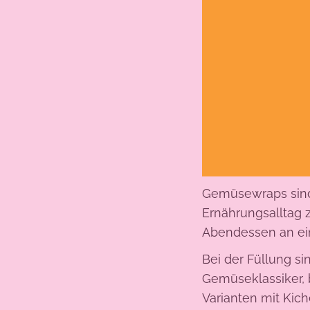
Gemüsewraps sind 
Ernährungsalltag z
Abendessen an ein
Bei der Füllung si
Gemüseklassiker, 
Varianten mit Kich