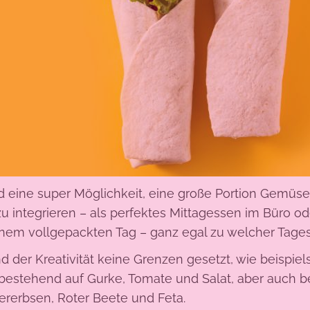
eine super Möglichkeit, eine große Portion Gemüse
u integrieren – als perfektes Mittagessen im Büro ode
em vollgepackten Tag – ganz egal zu welcher Tagesz
nd der Kreativität keine Grenzen gesetzt, wie beispie
bestehend auf Gurke, Tomate und Salat, aber auch b
ererbsen, Roter Beete und Feta.