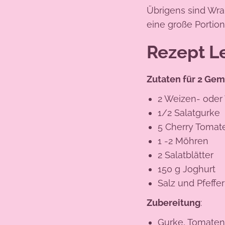
Übrigens sind Wra
eine große Porti
Rezept L
Zutaten für 2 Ge
2 Weizen- oder V
1/2 Salatgurke
5 Cherry Tomat
1 -2 Möhren
2 Salatblätter
150 g Joghurt
Salz und Pfeffer
Zubereitung
:
Gurke, Tomaten