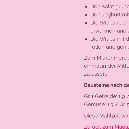
Den Salat grün
Den Joghurt mit
Die Wraps nach
erwärmen und a
Die Wraps mit 
rollen und geni
Zum Mitnehmen, em
einmal in der Mitt
zu essen.
Bausteine nach d
Gr. 1 Getreide: 1,9
Gemüse: 1,3 / Gr. 5 
Diese Mahlzeit wir
Zurück zum Maga