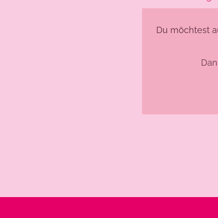
Du möchtest a
Da