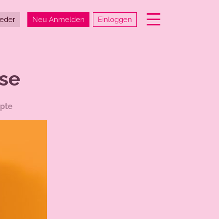
Einloggen
ieder
Neu Anmelden
se
pte