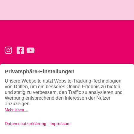
Basics
Ernährung & Tipps
Konzept
Ernährung
Trainingsphilosophie
Magazin
Team
Gutscheine verschenken
Allgemeines
News
Hilfe & Kontakt
Newsletter