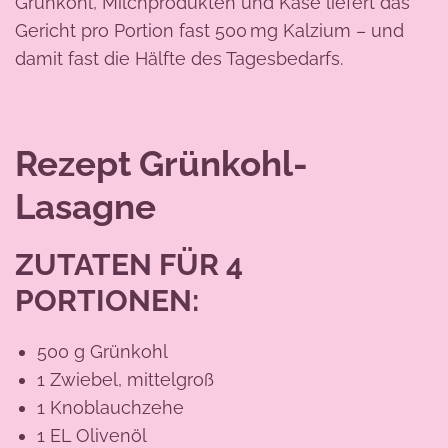
Grünkohl, Milchprodukten und Käse liefert das
Gericht pro Portion fast 500 mg Kalzium – und
damit fast die Hälfte des Tagesbedarfs.
Rezept Grünkohl-
Lasagne
ZUTATEN FÜR 4
PORTIONEN:
500 g Grünkohl
1 Zwiebel, mittelgroß
1 Knoblauchzehe
1 EL Olivenöl