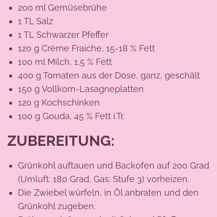
200 ml Gemüsebrühe
1 TL Salz
1 TL Schwarzer Pfeffer
120 g Crème Fraiche, 15-18 % Fett
100 ml Milch, 1,5 % Fett
400 g Tomaten aus der Dose, ganz, geschält
150 g Vollkorn-Lasagneplatten
120 g Kochschinken
100 g Gouda, 45 % Fett i.Tr.
ZUBEREITUNG:
Grünkohl auftauen und Backofen auf 200 Grad
(Umluft: 180 Grad, Gas: Stufe 3) vorheizen.
Die Zwiebel würfeln, in Öl anbraten und den
Grünkohl zugeben.