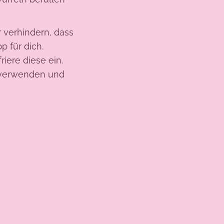
 verhindern, dass
 für dich.
riere diese ein.
z verwenden und