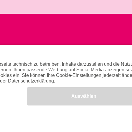
ng & Tipps
Allgemeines
ng
Hilfe & Kontakt
Gesundheitshinweise
Datenschutzerklärung
Impressum
AGB
Jetzt kostenlos testen
Privatsphäre-Einstellungen