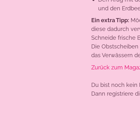
und den Erdbee
Ein extra Tipp:
Möc
diese dadurch ver
Schneide frische B
Die Obstscheiben 
das Verwässern de
Zurück zum Maga
Du bist noch kein 
Dann registriere d