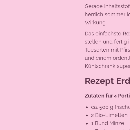
Gerade Inhaltsstof
herrlich sommerl
Wirkung.
Das einfachste Re
stellen und fertig
Teesorten mit Pfi
und einem ordent
Kühlschrank super
Rezept Erd
Zutaten für 4 Port
ca. 500 g frisc
2 Bio-Limetten
1 Bund Minze