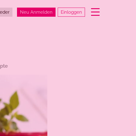
Einloggen
ieder
Neu Anmelden
pte