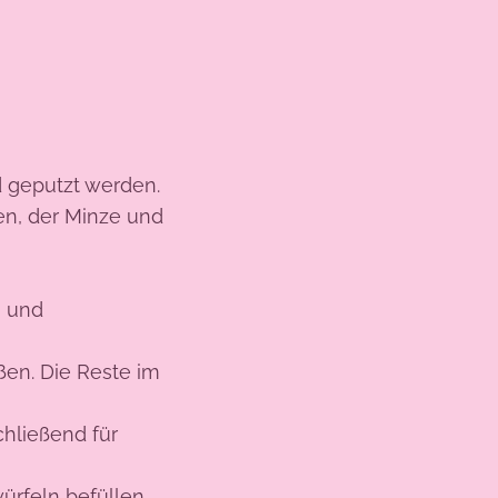
 geputzt werden.
en, der Minze und
n und
en. Die Reste im
hließend für
ürfeln befüllen