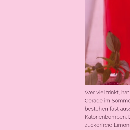
Wer viel trinkt, 
Gerade im Sommer
bestehen fast aus
Kalorienbomben. D
zuckerfreie Limon