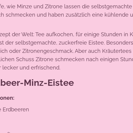
fe, wie Minze und Zitrone lassen die selbstgemachte
ich schmecken und haben zusätzlich eine kühlende
zept der Welt: Tee aufkochen, für einige Stunden in 
 ist der selbstgemachte, zuckerfreie Eistee. Besonders
rsich oder Zitronengeschmack. Aber auch Kräutertees 
lichen Schuss Zitrone schmecken nach einigen Stun
 lecker und erfrischend.
beer-Minz-Eistee
ionen:
he Erdbeeren