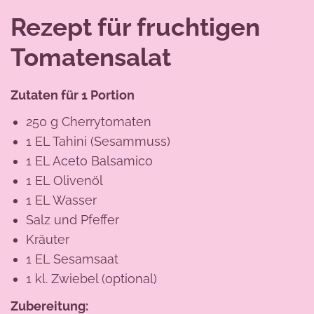
Rezept für fruchtigen
Tomatensalat
Zutaten für 1 Portion
250 g Cherrytomaten
1 EL Tahini (Sesammuss)
1 EL Aceto Balsamico
1 EL Olivenöl
1 EL Wasser
Salz und Pfeffer
Kräuter
1 EL Sesamsaat
1 kl. Zwiebel (optional)
Zubereitung: