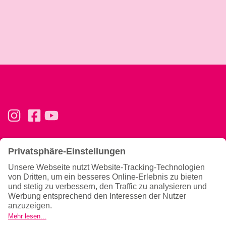
Basics
Ernährung & Tipps
Konzept
Ernährung
Trainingsphilosophie
Magazin
Team
Gutscheine verschenken