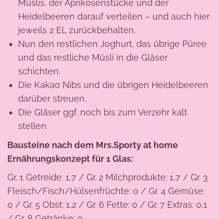
Müslis, der Aprikosenstücke und der
Heidelbeeren darauf verteilen – und auch hier
jeweils 2 EL zurückbehalten.
Nun den restlichen Joghurt, das übrige Püree
und das restliche Müsli in die Gläser
schichten.
Die Kakao Nibs und die übrigen Heidelbeeren
darüber streuen.
Die Gläser ggf. noch bis zum Verzehr kalt
stellen
Bausteine nach dem Mrs.Sporty at home
Ernährungskonzept für 1 Glas:
Gr. 1 Getreide: 1,7 / Gr. 2 Milchprodukte: 1,7 / Gr. 3
Fleisch/Fisch/Hülsenfrüchte: 0 / Gr. 4 Gemüse:
0 / Gr. 5 Obst: 1,2 / Gr. 6 Fette: 0 / Gr. 7 Extras: 0,1
/ Gr. 8 Getränke: 0