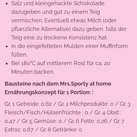
Salz und kleingehackte Schokolade
dazugeben und gut zu einem Teig
vermischen. Eventuell etwas Milch (oder
pflanzliche Alternative) dazu geben, falls der
Teig eine zu trockene Konsistenz hat.
In die eingefetteten Mulden einer Muffinform
füllen.
Bei 180
°
C auf mittlerem Rost für ca. 20
Minuten backen.
Bausteine nach dem Mrs.Sporty at home
Ernährungskonzept für 1 Portion:
:
Gr. 1 Getreide: 0,62 / Gr. 2 Milchprodukte: 0 / Gr. 3
Fleisch/Fisch/Hülsenfrüchte : 0 / Gr. 4 Obst :
0,47 / Gr. 5 Gemüse: 0 / Gr. 6 Fette: 0,26 / Gr. 7
Extras: 0,67 / Gr. 8 Getränke: 0