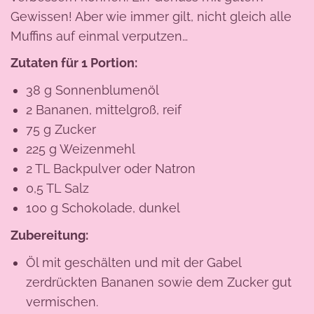
Gewissen! Aber wie immer gilt, nicht gleich alle
Muffins auf einmal verputzen…
Zutaten für 1 Portion:
38 g Sonnenblumenöl
2 Bananen, mittelgroß, reif
75 g Zucker
225 g Weizenmehl
2 TL Backpulver oder Natron
0,5 TL Salz
100 g Schokolade, dunkel
Zubereitung:
Öl mit geschälten und mit der Gabel
zerdrückten Bananen sowie dem Zucker gut
vermischen.