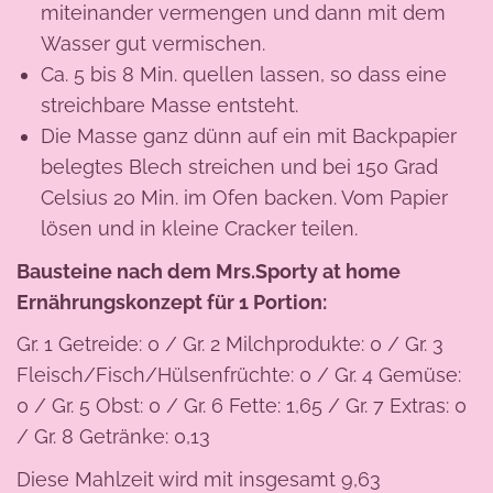
miteinander vermengen und dann mit dem
Wasser gut vermischen.
Ca. 5 bis 8 Min. quellen lassen, so dass eine
streichbare Masse entsteht.
Die Masse ganz dünn auf ein mit Backpapier
belegtes Blech streichen und bei 150 Grad
Celsius 20 Min. im Ofen backen. Vom Papier
lösen und in kleine Cracker teilen.
Bausteine nach dem Mrs.Sporty at home
Ernährungskonzept für 1 Portion:
Gr. 1 Getreide: 0 / Gr. 2 Milchprodukte: 0 / Gr. 3
Fleisch/Fisch/Hülsenfrüchte: 0 / Gr. 4 Gemüse:
0 / Gr. 5 Obst: 0 / Gr. 6 Fette: 1,65 / Gr. 7 Extras: 0
/ Gr. 8 Getränke: 0,13
Diese Mahlzeit wird mit insgesamt 9,63