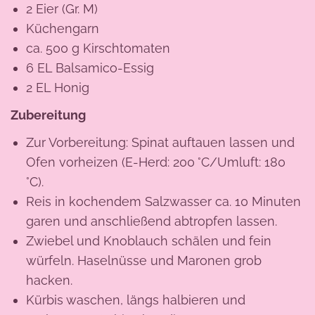
2 Eier (Gr. M)
Küchengarn
ca. 500 g Kirschtomaten
6 EL Balsamico-Essig
2 EL Honig
Zubereitung
Zur Vorbereitung: Spinat auftauen lassen und
Ofen vorheizen (E-Herd: 200 °C/Umluft: 180
°C).
Reis in kochendem Salzwasser ca. 10 Minuten
garen und anschließend abtropfen lassen.
Zwiebel und Knoblauch schälen und fein
würfeln. Haselnüsse und Maronen grob
hacken.
Kürbis waschen, längs halbieren und