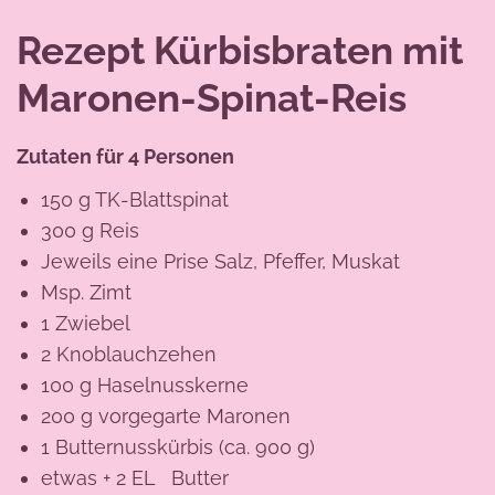
Rezept Kürbisbraten mit
Maronen-Spinat-Reis
Zutaten für 4 Personen
150 g TK-Blattspinat
300 g Reis
Jeweils eine Prise Salz, Pfeffer, Muskat
Msp. Zimt
1 Zwiebel
2 Knoblauchzehen
100 g Haselnusskerne
200 g vorgegarte Maronen
1 Butternusskürbis (ca. 900 g)
etwas + 2 EL Butter