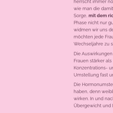
herrscht immer noc
wie man die dami
Sorge,
mit dem ri
Phase nicht nur g
widmen wir uns d
möchten jede Frau 
Wechseljahre zu 
Die Auswirkungen
Frauen stärker als
Konzentrations- u
Umstellung fast u
Die Hormonumste
haben, denn weibl
wirken. In und na
Übergewicht und D