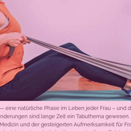
— eine natürliche Phase im Leben jeder Frau – und d
derungen sind lange Zeit ein Tabuthema gewesen. T
er Medizin und der gesteigerten Aufmerksamkeit für F