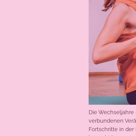
Die Wechseljahre 
verbundenen Verän
Fortschritte in d