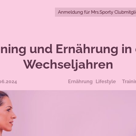
Anmeldung für Mrs.Sporty Clubmitgl
ining und Ernährung in
Wechseljahren
06.2024
Ernährung
Lifestyle
Train