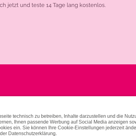
ich jetzt und teste 14 Tage lang kostenlos.
ng & Tipps
Allgemeines
ng
Hilfe & Kontakt
Gesundheitshinweise